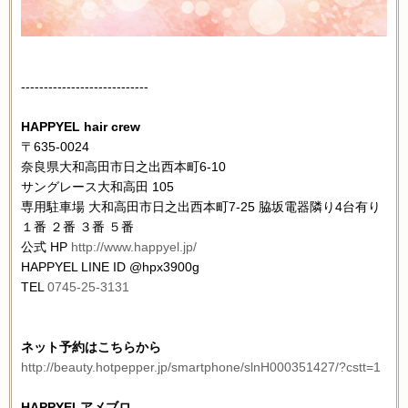
----------------------------
HAPPYEL hair crew
〒635-0024
奈良県大和高田市日之出西本町6-10
サングレース大和高田 105
専用駐車場 大和高田市日之出西本町7-25 脇坂電器隣り4台有り
１番 ２番 ３番 ５番
公式 HP
http://www.happyel.jp/
HAPPYEL LINE ID @hpx3900g
TEL
0745-25-3131
ネット予約はこちらから
http://beauty.hotpepper.jp/smartphone/slnH000351427/?cstt=1
HAPPYELアメブロ