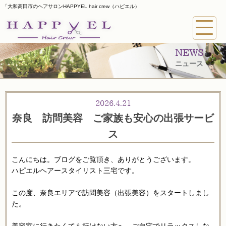
「大和高田市のヘアサロンHAPPYEL hair crew（ハピエル）
NEWS
ニュース
2026.4.21
奈良 訪問美容 ご家族も安心の出張サービ
ス
こんにちは。ブログをご覧頂き、ありがとうございます。
ハピエルヘアースタイリスト三宅です。
この度、奈良エリアで訪問美容（出張美容）をスタートしまし
た。
美容室に行きたくても行けない方へ、ご自宅でリラックスしな