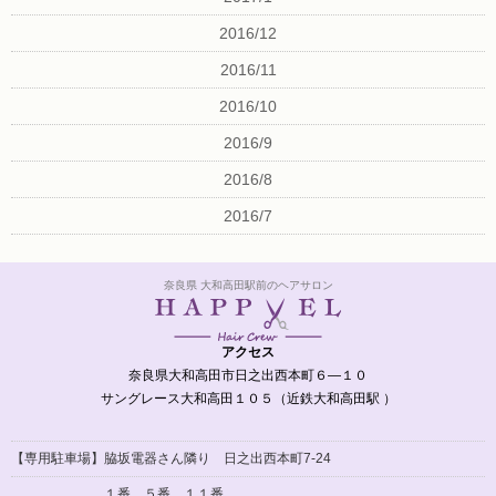
2016/12
2016/11
2016/10
2016/9
2016/8
2016/7
奈良県 大和高田駅前のヘアサロン
アクセス
奈良県大和高田市日之出西本町６―１０
サングレース大和高田１０５（近鉄大和高田駅 ）
【専用駐車場】脇坂電器さん隣り 日之出西本町7-24
１番 ５番 １１番