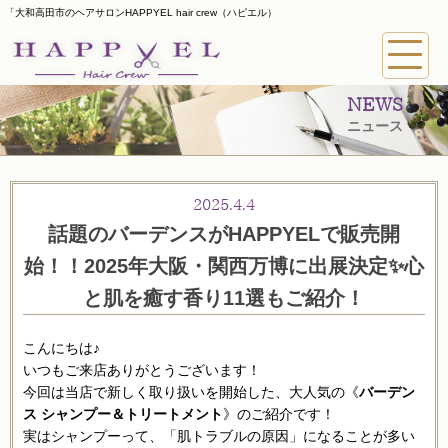
「大和高田市のヘアサロンHAPPYEL hair crew（ハピエル）
NEWS
ニュース
2025.4.4
話題のバーデンスがHAPPYELで販売開
始！！2025年大阪・関西万博に出展決定✨心
と肌を癒す香り11選もご紹介！
こんにちは♪
いつもご来店ありがとうございます！
今回は当店で新しく取り扱いを開始した、大人気の《
バーデン
ス シャンプー＆トリートメント
》のご紹介です！
実はシャンプーって、「肌トラブルの原因」になることが多い