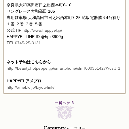
奈良県大和高田市日之出西本町6-10
サングレース大和高田 105
専用駐車場 大和高田市日之出西本町7-25 脇坂電器隣り4台有り
１番 ２番 ３番 ５番
公式 HP
http://www.happyel.jp/
HAPPYEL LINE ID @hpx3900g
TEL
0745-25-3131
ネット予約はこちらから
http://beauty.hotpepper.jp/smartphone/slnH000351427/?cstt=1
HAPPYELアメブロ
http://ameblo.jp/biyou-link/
一覧へ戻る
Category
カテゴリー