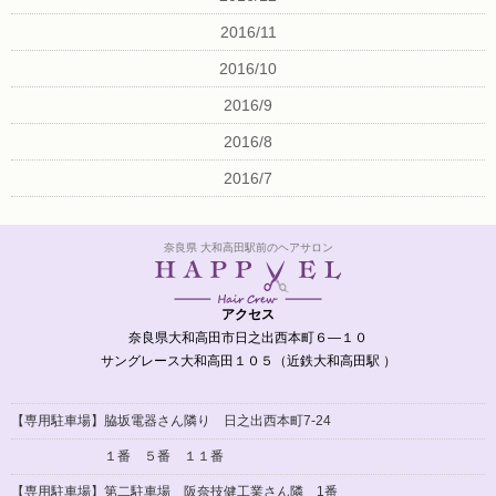
2016/11
2016/10
2016/9
2016/8
2016/7
奈良県 大和高田駅前のヘアサロン
アクセス
奈良県大和高田市日之出西本町６―１０
サングレース大和高田１０５（近鉄大和高田駅 ）
【専用駐車場】脇坂電器さん隣り 日之出西本町7-24
１番 ５番 １１番
【専用駐車場】
第二駐車場 阪奈技健工業さん隣 1番