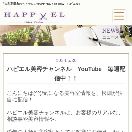
「大和高田市のヘアサロンHAPPYEL hair crew（ハピエル）
NEWS
ニュース
2024.5.20
ハピエル美容チャンネル YouTube 毎週配
信中！！
こんにちは(^^)/気になる美容室情報を、松畑が独
自に配信！！
ハピエル美容チャンネルは、お客様のリアルな、
相談事や美容情報や、
松畑の人柄や美容師としてお客様にお伝えしたい