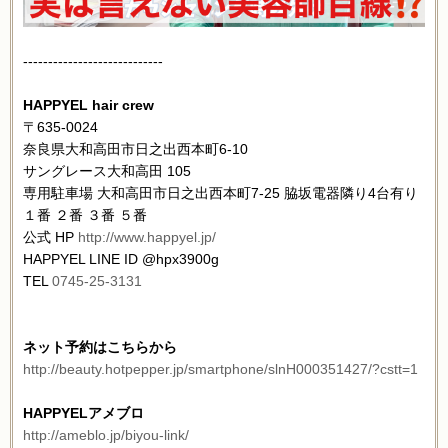
----------------------------
HAPPYEL hair crew
〒635-0024
奈良県大和高田市日之出西本町6-10
サングレース大和高田 105
専用駐車場 大和高田市日之出西本町7-25 脇坂電器隣り4台有り
１番 ２番 ３番 ５番
公式 HP
http://www.happyel.jp/
HAPPYEL LINE ID @hpx3900g
TEL
0745-25-3131
ネット予約はこちらから
http://beauty.hotpepper.jp/smartphone/slnH000351427/?cstt=1
HAPPYELアメブロ
http://ameblo.jp/biyou-link/