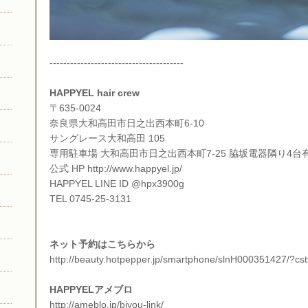
---------------------------------------
HAPPYEL hair crew
〒635-0024
奈良県大和高田市日之出西本町6-10
サングレース大和高田 105
専用駐車場 大和高田市日之出西本町7-25 脇坂電器隣り4台有
公式 HP
http://www.happyel.jp/
HAPPYEL LINE ID @hpx3900g
TEL 0745-25-3131
ネット予約はこちらから
http://beauty.hotpepper.jp/smartphone/slnH000351427/?cst
HAPPYELアメブロ
http://ameblo.jp/biyou-link/