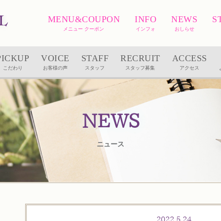
MENU&COUPON
INFO
NEWS
S
メニュー クーポン
インフォ
おしらせ
PICKUP
VOICE
STAFF
RECRUIT
ACCESS
こだわり
お客様の声
スタッフ
スタッフ募集
アクセス
NEWS
ニュース
2022.5.24