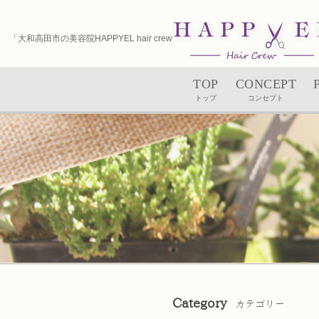
「大和高田市の美容院HAPPYEL hair crew（ハピエル）｜ユルルカヘッドスパ」
TOP
CONCEPT
トップ
コンセプト
Category
カテゴリー