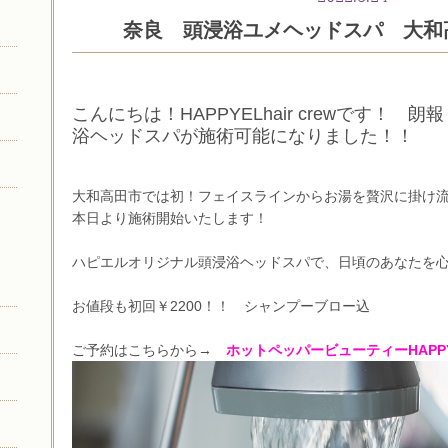
奈良 頭浸浴ユメヘッドスパ 大和
こんにちは！HAPPYELhair crewです！
浴ヘッドスパが施術可能になりました！！
大和高田市では初！
フェイスラインからお湯を贅沢に掛け流
本日より施術開始いたします！
ハピエルオリジナル頭浸浴ヘッドスパで、
日頃のあなたを
お値段も初回￥2200！！ シャンプーブロー込
ご予約はこちらから→
ホットペッパービューティーHAPP