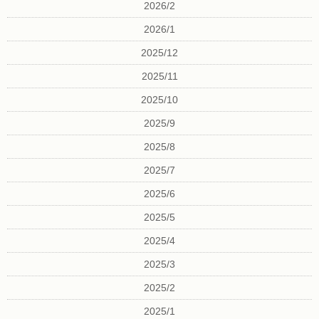
2026/2
2026/1
2025/12
2025/11
2025/10
2025/9
2025/8
2025/7
2025/6
2025/5
2025/4
2025/3
2025/2
2025/1