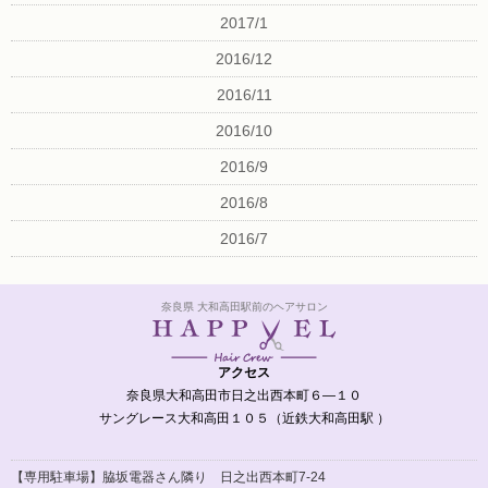
2017/1
2016/12
2016/11
2016/10
2016/9
2016/8
2016/7
奈良県 大和高田駅前のヘアサロン
アクセス
奈良県大和高田市日之出西本町６―１０
サングレース大和高田１０５（近鉄大和高田駅 ）
【専用駐車場】脇坂電器さん隣り 日之出西本町7-24