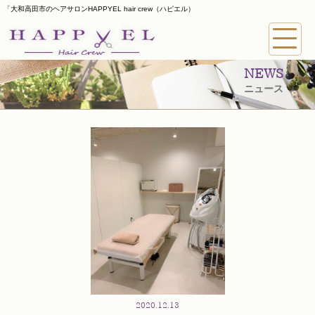
「大和高田市のヘアサロンHAPPYEL hair crew（ハピエル）
NEWS
ニュース
2020.12.13