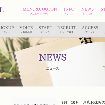
MENU&COUPON
INFO
NEWS
S
メニュー クーポン
インフォ
おしらせ
PICKUP
VOICE
STAFF
RECRUIT
ACCESS
こだわり
お客様の声
スタッフ
スタッフ募集
アクセス
NEWS
ニュース
9月 10月 お店お休み