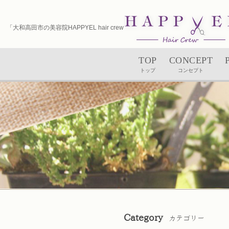
「大和高田市の美容院HAPPYEL hair crew（ハピエル）｜ユルルカヘッドスパ」
TOP
CONCEPT
トップ
コンセプト
Category
カテゴリー