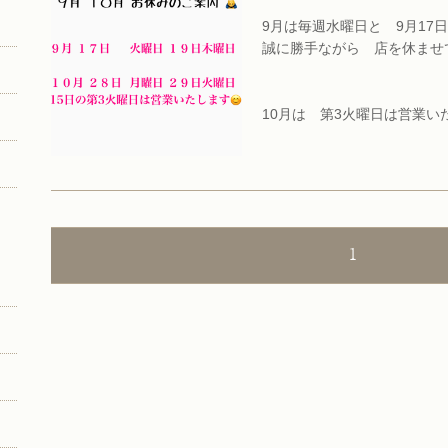
9月は毎週水曜日と 9月17
誠に勝手ながら 店を休ませて
10月は 第3火曜日は営業い
10月28日 月曜日 29日
得研修の為誠に勝手ながらお休
1