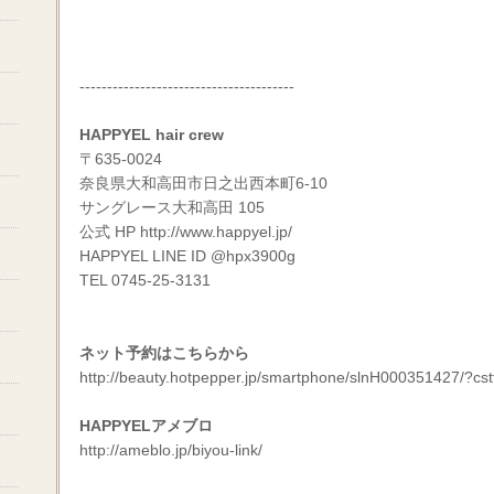
---------------------------------------
HAPPYEL hair crew
〒635-0024
奈良県大和高田市日之出西本町6-10
サングレース大和高田 105
公式 HP
http://www.happyel.jp/
HAPPYEL LINE ID @hpx3900g
TEL 0745-25-3131
ネット予約はこちらから
http://beauty.hotpepper.jp/smartphone/slnH000351427/?cst
HAPPYELアメブロ
http://ameblo.jp/biyou-link/