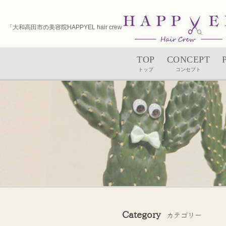
「大和高田市の美容院HAPPYEL hair crew（ハピエル）｜ユルルカヘッドスパ」
TOP
CONCEPT
トップ
コンセプト
Category
カテゴリー