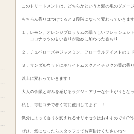
このトリートメントは、どちらかというと髪の毛のダメー
もちろん香りはつけてると３段階になって変わっていきます
１，レモン、オレンジブロッサムの瑞々しいフレッシュシ
ココナッツの甘い香りが微妙に加わった香おり
２，チュベローズやジャスミン、フローラルテイストのミ
３，サンダルウッドにホワイトムスクとイチジクの葉の香
以上に変わっていきます！
大人の余韻と深みを感じるラグジュアリーな仕上がりとな
私も、毎朝コテで巻く前に使用してます！！
気分によって香りを変えれるオリオセタはおすすめです(^^)
ぜひ、気になったらスタッフまでお声掛けくださいね〜