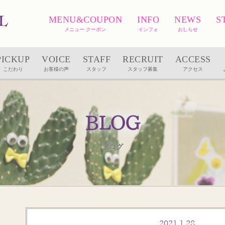
MENU&COUPON
INFO
NEWS
S
メニュー クーポン
インフォ
おしらせ
PICKUP
VOICE
STAFF
RECRUIT
ACCESS
こだわり
お客様の声
スタッフ
スタッフ募集
アクセス
BLOG
ブログ
2021.1.28