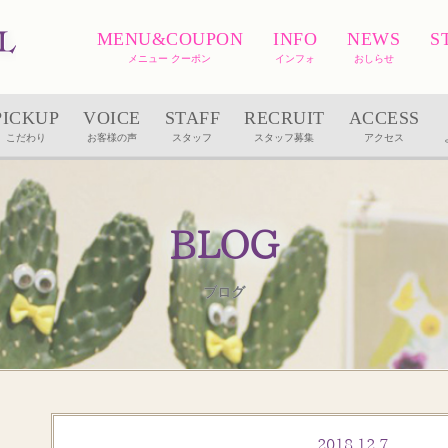
MENU&COUPON
INFO
NEWS
S
メニュー クーポン
インフォ
おしらせ
PICKUP
VOICE
STAFF
RECRUIT
ACCESS
こだわり
お客様の声
スタッフ
スタッフ募集
アクセス
BLOG
ブログ
2018.12.7