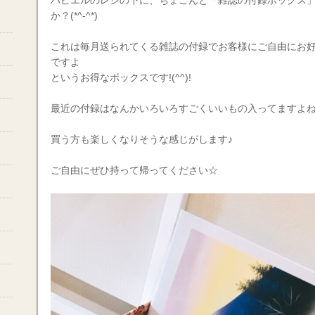
ハピエルのレジの下に、ちょこんと「雑誌の付録ボックス
か？(*^-^*)
これは毎月送られてくる雑誌の付録でお客様にご自由にお
ですよ
というお得なボックスです!(^^)!
最近の付録はなんかいろいろすごくいいもの入ってますよね
買う方も楽しくなりそうな感じがします♪
ご自由にぜひ持って帰ってください☆