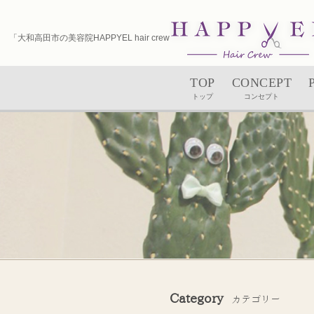
「大和高田市の美容院HAPPYEL hair crew（ハピエル）｜ユルルカヘッドスパ」
TOP
CONCEPT
トップ
コンセプト
Category
カテゴリー