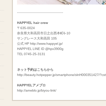
---------------------------------------
HAPPYEL hair crew
〒635-0024
奈良県大和高田市日之出西本町6-10
サングレース大和高田 105
公式 HP
http://www.happyel.jp/
HAPPYEL LINE ID @hpx3900g
TEL 0745-25-3131
ネット予約はこちらから
http://beauty.hotpepper.jp/smartphone/slnH000351427/?cst
HAPPYELアメブロ
http://ameblo.jp/biyou-link/