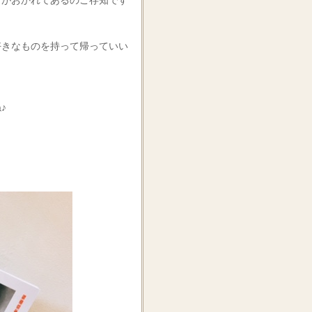
」がおかれてあるのご存知です
好きなものを持って帰っていい
♪