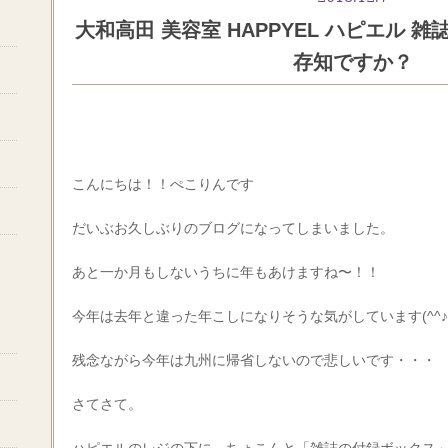
大和高田 美容室 HAPPYEL ハピエル 
存知ですか？
こんにちは！！ぺこりんです
だいぶお久しぶりのブログになってしまいました。
あと一か月もしないうちに年もあけますね〜！！
今年は去年と違った年こしになりそうな気がしています(^^♪
残念ながら今年は九州に帰省しないので悲しいです・・・
さてさて。