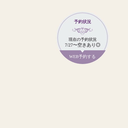
予約状況
現在
の予約状況
7/27
〜
空きあり◎
WEB予約する