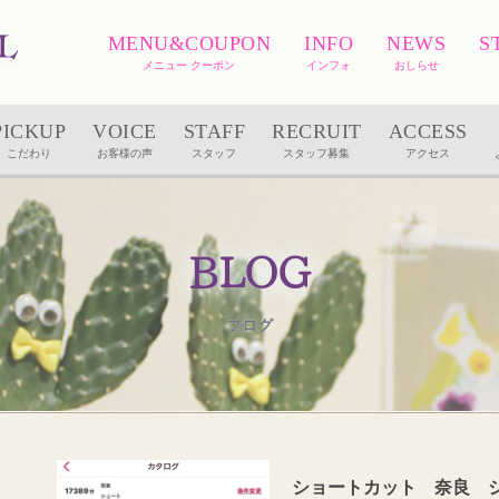
MENU&COUPON
INFO
NEWS
S
メニュー クーポン
インフォ
おしらせ
PICKUP
VOICE
STAFF
RECRUIT
ACCESS
こだわり
お客様の声
スタッフ
スタッフ募集
アクセス
BLOG
ブログ
ショートカット 奈良 