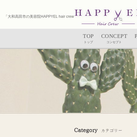
「大和高田市の美容院HAPPYEL hair crew（ハピエル）｜ユルルカヘッドスパ」
TOP
CONCEPT
トップ
コンセプト
Category
カテゴリー