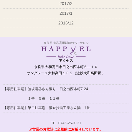
2017/2
2017/1
2016/12
奈良県 大和高田駅前のヘアサロン
アクセス
奈良県大和高田市日之出西本町６―１０
サングレース大和高田１０５（近鉄大和高田駅 ）
【専用駐車場】脇坂電器さん隣り 日之出西本町7-24
１番 ５番 １１番
【専用駐車場】
第二駐車場 阪奈技健工業さん隣 1番
TEL 0745-25-3131
※営業のお電話は全般的にお断りしています。