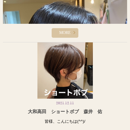
MORE
2021.12.11
大和高田 ショートボブ 森井 佑
皆様、こんにちは(^^)/