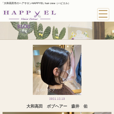
「大和高田市のヘアサロンHAPPYEL hair crew（ハピエル）
BLOG
ブログ
2021.12.13
大和高田 ボブヘアー 森井 佑