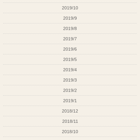
#ダメ
2019/10
#ヘア
#大和高
2019/9
#大和高
2019/8
#大和高
#大和高
2019/7
2019/6
2019/5
2019/4
2019/3
2019/2
2019/1
2018/12
2018/11
2018/10