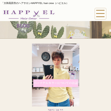
「大和高田市のヘアサロンHAPPYEL hair crew（ハピエル）
BLOG
ブログ
2021.10.22