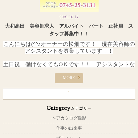
2021.10.17
大和高田 美容師求人 アルバイト パート 正社員 ス
タッフ募集中！！
こんにちは(^^♪オーナーの松畑です！ 現在美容師の
アシスタントを募集しています！！
土日祝 働けなくてもOＫです！！ アシスタントな
のでブランクあっても大丈夫です！！
MORE
美容師を勉強しながら お給料ももらえちゃう！！
1
Category
カテゴリー
ヘアカタログ撮影
仕事の出来事