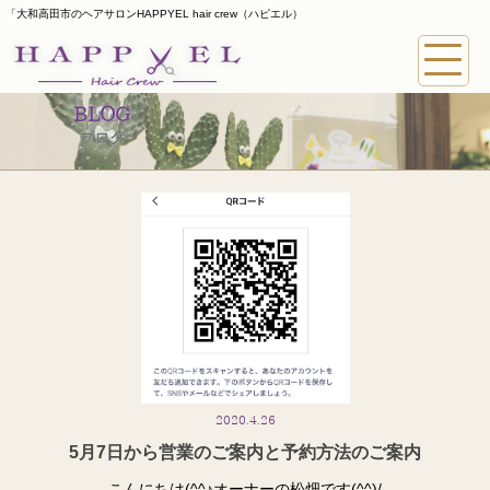
「大和高田市のヘアサロンHAPPYEL hair crew（ハピエル）
BLOG
ブログ
2020.4.26
5月7日から営業のご案内と予約方法のご案内
こんにちは(^^♪オーナーの松畑です(^^)/