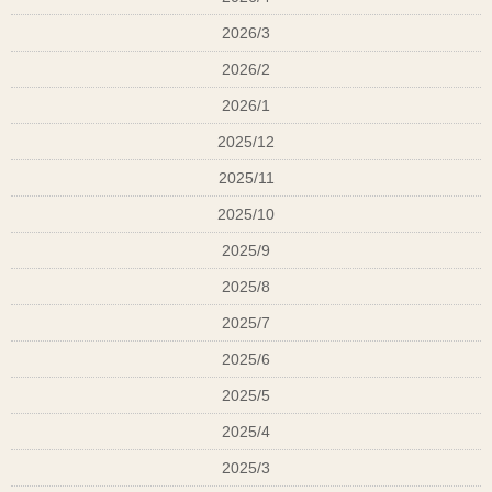
2026/3
2026/2
2026/1
2025/12
2025/11
DAIKIN MC８０Ｔ―Ｗ
2025/10
2025/9
2025/8
2025/7
2025/6
2025/5
2025/4
2025/3