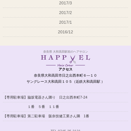
2017/3
2017/2
2017/1
2016/12
奈良県 大和高田駅前のヘアサロン
アクセス
奈良県大和高田市日之出西本町６―１０
サングレース大和高田１０５（近鉄大和高田駅 ）
【専用駐車場】脇坂電器さん隣り 日之出西本町7-24
１番 ５番 １１番
【専用駐車場】
第二駐車場 阪奈技健工業さん隣 1番