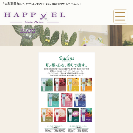
「大和高田市のヘアサロンHAPPYEL hair crew（ハピエル）
BLOG
ブログ