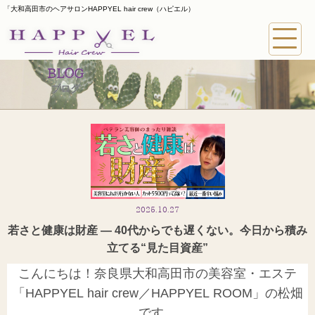
「大和高田市のヘアサロンHAPPYEL hair crew（ハピエル）
BLOG
ブログ
2025.10.27
若さと健康は財産 ― 40代からでも遅くない。今日から積み
立てる“見た目資産”
こんにちは！奈良県大和高田市の美容室・エステ
「HAPPYEL hair crew／HAPPYEL ROOM」の松畑
です。